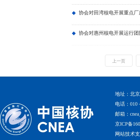
◆
协会对田湾核电开展重点厂
◆
协会对惠州核电开展运行团
上一页
地址：北京
电话：010－
邮箱：cnea_
京ICP备160
网站技术支