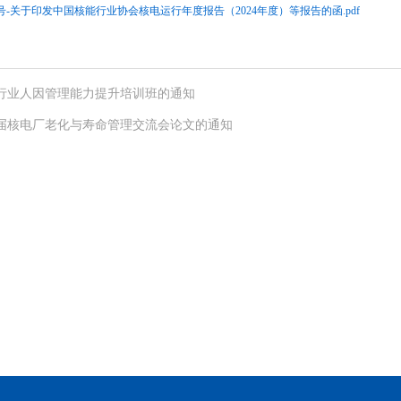
8 号-关于印发中国核能行业协会核电运行年度报告（2024年度）等报告的函.pdf
行业人因管理能力提升培训班的通知
届核电厂老化与寿命管理交流会论文的通知