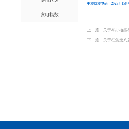
快讯速递
中核协核电函〔2025〕15
发电指数
上一篇：关于举办核能
下一篇：关于征集第八