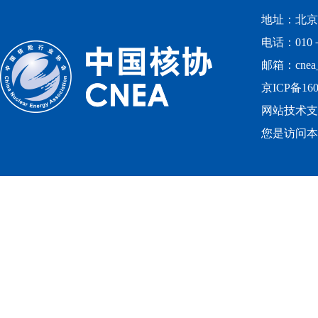
地址：北京
电话：010－
邮箱：cnea_
京ICP备160
网站技术支
您是访问本