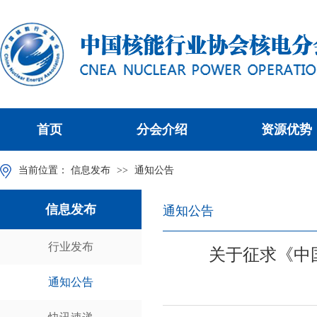
首页
分会介绍
资源优势
当前位置：
信息发布
>>
通知公告
信息发布
通知公告
行业发布
关于征求《中
通知公告